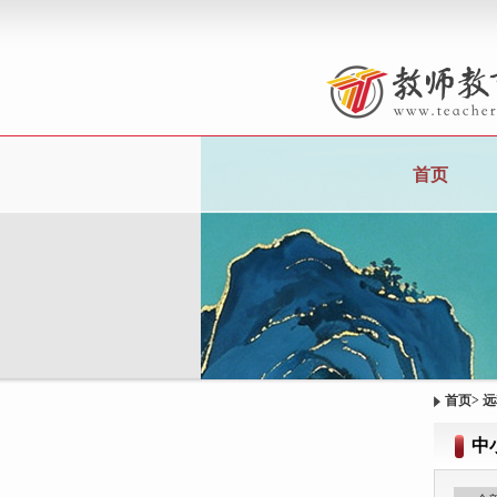
首页
首页
>
远
中