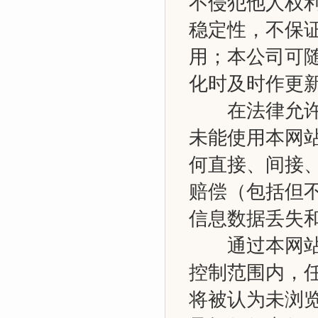
不侵犯他人权
稳定性，不保
用；本公司可
化时及时作更
在法律允许的
未能使用本网
何直接、间接
赔偿（包括但
信息数据丢失
通过本网站所
控制范围内，
将被认为未浏