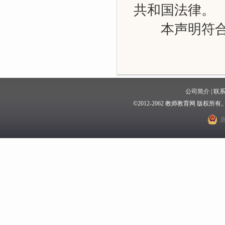
共和国法律。
本声明符合
公司简介
|
联
©2012-2062 教师教育网 版权
京