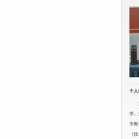
个人
学。
市教
《技