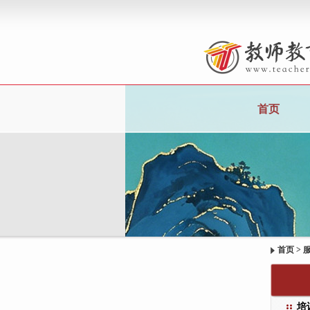
首页
首页
>
培