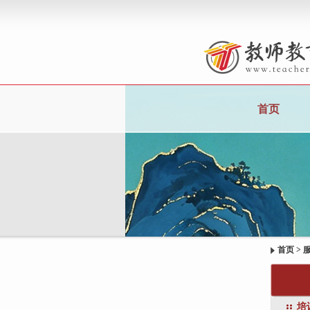
首页
首页
>
培