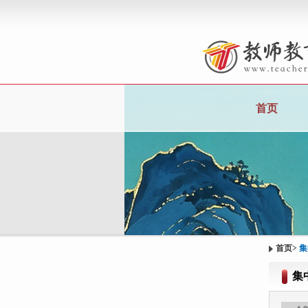
首页
首页
>
集
集