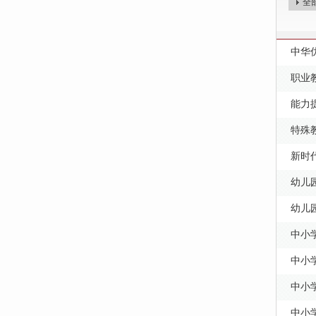
全
中华
职业
能力
特殊
新时
幼儿
幼儿
中小
中小
中小
中小